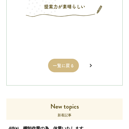
提案力が素晴らしい
一覧に戻る
New topics
新着記事
4/8㈬ 棚卸作業の為、休業いたします