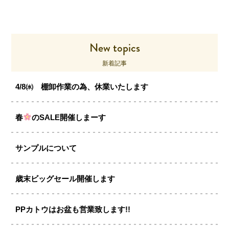
New topics
新着記事
4/8㈬ 棚卸作業の為、休業いたします
春
のSALE開催しまーす
サンプルについて
歳末ビッグセール開催します
PPカトウはお盆も営業致します!!