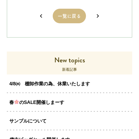
一覧に戻る
New topics
新着記事
4/8㈬ 棚卸作業の為、休業いたします
春
のSALE開催しまーす
サンプルについて