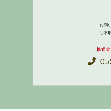
お問
ご不
株式会
05