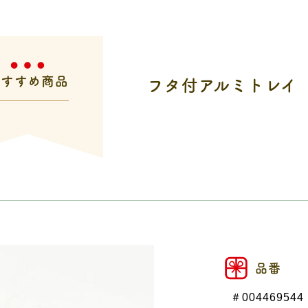
おすすめ商品
フタ付アルミトレイ 
品番
＃004469544