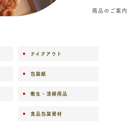
商品のご案内
テイクアウト
包装紙
衛生・清掃用品
食品包装資材